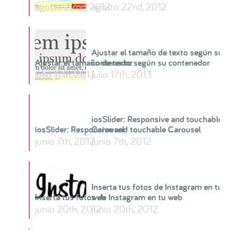
agosto 22nd, 2012
agosto 22nd, 2012
Ajustar el tamaño de texto según su
Ajustar el tamaño de texto según su contenedor
contenedor
julio 17th, 2013
julio 17th, 2013
iosSlider: Responsive and touchable
iosSlider: Responsive and touchable Carousel
Carousel
junio 7th, 2012
junio 7th, 2012
Inserta tus fotos de Instagram en tu
Inserta tus fotos de Instagram en tu web
web
junio 20th, 2012
junio 20th, 2012