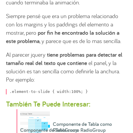
cuando terminaba la animación.
Siempre pensé que era un problema relacionado
con los margins y los paddings del elemento a
mostrar, pero
por fin he encontrado la solución a
este problema
, y parece que es de lo mas sencilla.
Al parecer jquery
tiene problemas para detectar el
tamaño real del texto que contiene
el panel, y la
solución es tan sencilla como definirle la anchura.
Por ejemplo:
.element-to-slide { width:100%; }
También Te Puede Interesar:
Componente de Tabla como
Componente de Tabla como RadioGroup
RadioGroup