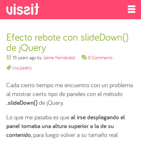
Efecto rebote con slideDown()
de jQuery
15 years ago
by
Jaime Fernández
0 Comments
css
,
jquery
Cada cierto tiempo me encuentro con un problema
al mostrar cierto tipo de paneles con el método
.slideDown()
de jQuery.
Lo que me pasaba es que
al irse desplegando el
panel tomaba una altura superior a la de su
contenido
, para luego volver a su tamaño real