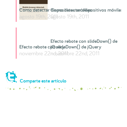
Como detectar dispositivos móviles
Como detectar dispositivos móviles
agosto 19th, 2011
agosto 19th, 2011
Efecto rebote con slideDown() de
Efecto rebote con slideDown() de jQuery
jQuery
noviembre 22nd, 2011
noviembre 22nd, 2011
Comparte este artículo