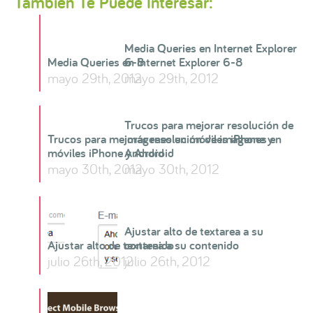
También Te Puede Interesar:
Media Queries en Internet Explorer
Media Queries en Internet Explorer 6-8
6-8
mayo 29th, 2012
mayo 29th, 2012
Trucos para mejorar resolución de
Trucos para mejorar resolución de imágenes en
imágenes en móviles iPhone y
móviles iPhone y Android
Android
mayo 30th, 2012
mayo 30th, 2012
Ajustar alto de textarea a su
Ajustar alto de textarea a su contenido
contenido
julio 26th, 2012
julio 26th, 2012