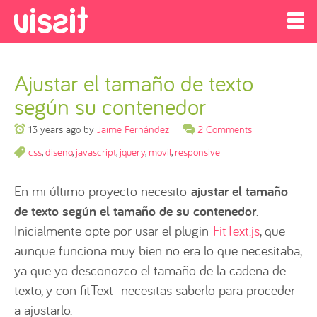
Ajustar el tamaño de texto
según su contenedor
13 years ago
by
Jaime Fernández
2 Comments
css
,
diseno
,
javascript
,
jquery
,
movil
,
responsive
En mi último proyecto necesito
ajustar el tamaño
de texto según el tamaño de su contenedor
.
Inicialmente opte por usar el plugin
FitText.js
, que
aunque funciona muy bien no era lo que necesitaba,
ya que yo desconozco el tamaño de la cadena de
texto, y con fitText necesitas saberlo para proceder
a ajustarlo.