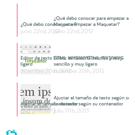
¿Qué debo conocer para empezar a
¿Qué debo conocer para empezar a Maquetar?
Maquetar?
junio 22nd, 2012
junio 22nd, 2012
Editor de texto HTML WYSIWYG sencillo y muy
Editor de texto HTML WYSIWYG
ligero
sencillo y muy ligero
diciembre 20th, 2012
diciembre 20th, 2012
Ajustar el tamaño de texto según su
Ajustar el tamaño de texto según su contenedor
contenedor
julio 17th, 2013
julio 17th, 2013