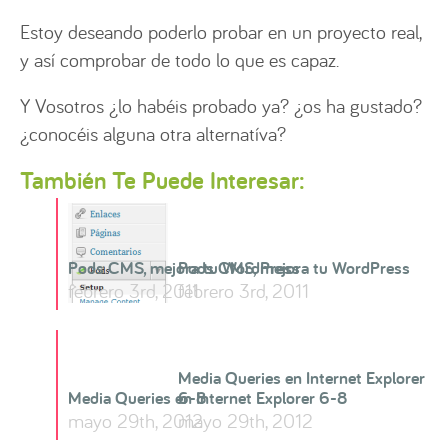
Estoy deseando poderlo probar en un proyecto real,
y así comprobar de todo lo que es capaz.
Y Vosotros ¿lo habéis probado ya? ¿os ha gustado?
¿conocéis alguna otra alternatíva?
También Te Puede Interesar:
Pods CMS, mejora tu WordPress
Pods CMS, mejora tu WordPress
febrero 3rd, 2011
febrero 3rd, 2011
Media Queries en Internet Explorer
Media Queries en Internet Explorer 6-8
6-8
mayo 29th, 2012
mayo 29th, 2012