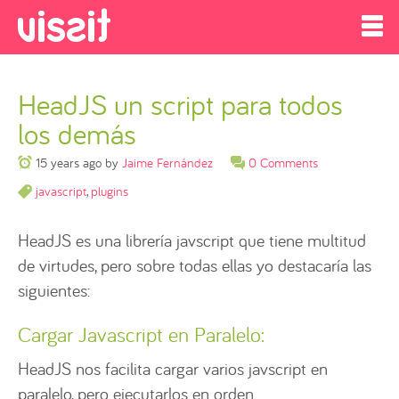
HeadJS un script para todos
los demás
15 years ago
by
Jaime Fernández
0 Comments
javascript
,
plugins
HeadJS es una librería javscript que tiene multitud
de virtudes, pero sobre todas ellas yo destacaría las
siguientes:
Cargar Javascript en Paralelo:
HeadJS nos facilita cargar varios javscript en
paralelo, pero ejecutarlos en orden.