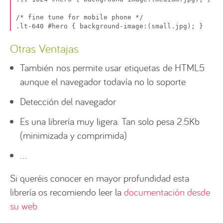
/* fine tune for mobile phone */

.lt-640 #hero { background-image:(small.jpg); }
Otras Ventajas
También nos permite usar etiquetas de HTML5
aunque el navegador todavía no lo soporte
Detección del navegador
Es una librería muy ligera. Tan solo pesa 2.5Kb
(minimizada y comprimida)
…
Si queréis conocer en mayor profundidad esta
librería os recomiendo leer la
documentación desde
su web