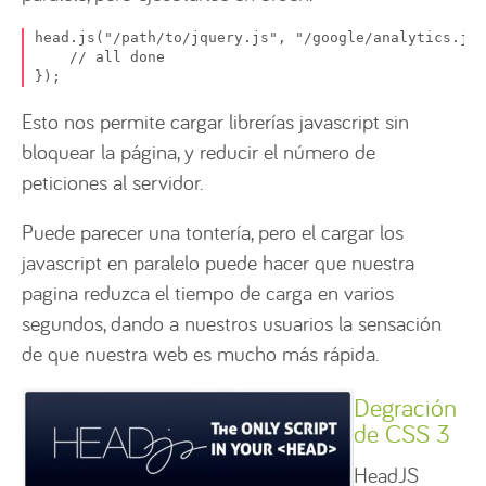
head.js("/path/to/jquery.js", "/google/analytics.js"
    // all done

});
Esto nos permite cargar librerías javascript sin
bloquear la página, y reducir el número de
peticiones al servidor.
Puede parecer una tontería, pero el cargar los
javascript en paralelo puede hacer que nuestra
pagina reduzca el tiempo de carga en varios
segundos, dando a nuestros usuarios la sensación
de que nuestra web es mucho más rápida.
Degración
de CSS 3
HeadJS