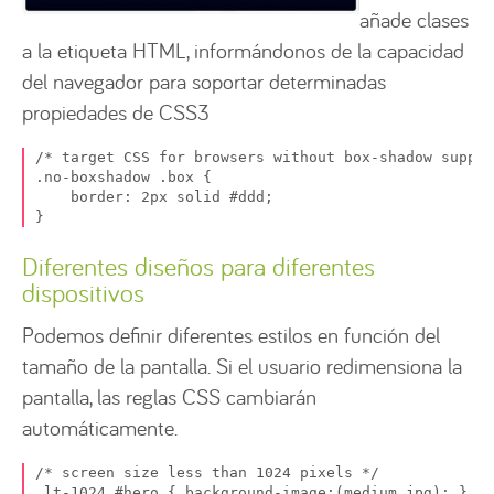
añade clases
a la etiqueta HTML, informándonos de la capacidad
del navegador para soportar determinadas
propiedades de CSS3
/* target CSS for browsers without box-shadow suppor
.no-boxshadow .box {

    border: 2px solid #ddd;

}
Diferentes diseños para diferentes
dispositivos
Podemos definir diferentes estilos en función del
tamaño de la pantalla. Si el usuario redimensiona la
pantalla, las reglas CSS cambiarán
automáticamente.
/* screen size less than 1024 pixels */

.lt-1024 #hero { background-image:(medium.jpg); }
