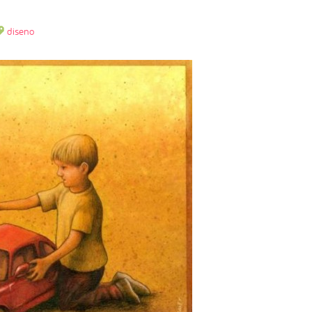
diseno