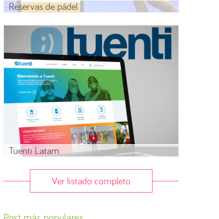
Reservas de pádel
Tuenti Latam
Ver listado completo
Post más populares