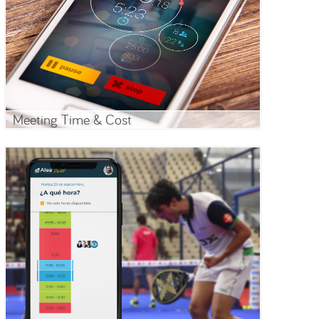
Meeting Time & Cost