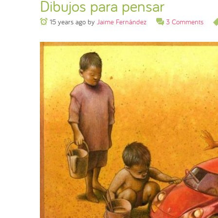
Dibujos para pensar
15 years ago
by
Jaime Fernández
3 Comments