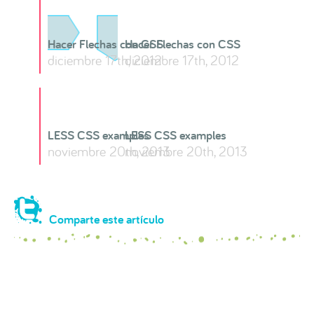
Hacer Flechas con CSS
Hacer Flechas con CSS
diciembre 17th, 2012
diciembre 17th, 2012
LESS CSS examples
LESS CSS examples
noviembre 20th, 2013
noviembre 20th, 2013
Comparte este artículo