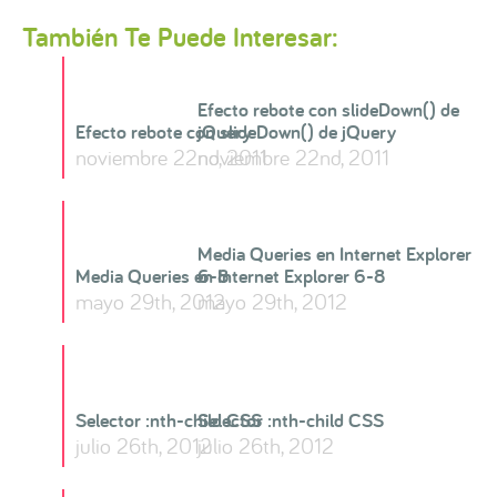
También Te Puede Interesar:
Efecto rebote con slideDown() de
Efecto rebote con slideDown() de jQuery
jQuery
noviembre 22nd, 2011
noviembre 22nd, 2011
Media Queries en Internet Explorer
Media Queries en Internet Explorer 6-8
6-8
mayo 29th, 2012
mayo 29th, 2012
Selector :nth-child CSS
Selector :nth-child CSS
julio 26th, 2012
julio 26th, 2012