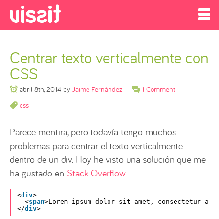
Centrar texto verticalmente con
CSS
abril 8th, 2014
by
Jaime Fernández
1 Comment
css
Parece mentira, pero todavía tengo muchos
problemas para centrar el texto verticalmente
dentro de un div. Hoy he visto una solución que me
ha gustado en
Stack Overflow
.
<
div
>
<
span
>Lorem ipsum dolor sit amet, consectetur adi
</
div
>