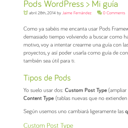
Pods WordPress > Mi guía
abril 28th, 2014
by
Jaime Fernández
0 Comments
Como ya sabéis me encanta usar Pods Framewo
demasiado tiempo volviendo a buscar como hace
motivo, voy a intentar crearme una guía con l
proyectos, y así poder usarla como guía de con
también sea útil para ti.
Tipos de Pods
Yo suelo usar dos:
Custom Post Type
(ampliar 
Content Type
(tablas nuevas que no extienden
Según usemos uno cambiará ligeramente las
q
Custom Post Type