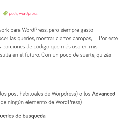
pods
,
wordpress
rk para WordPress, pero siempre gasto
r las queries, mostrar ciertos campos, … Por este
as porciones de código que más uso en mis
sulta en el futuro. Con un poco de suerte, quizás
los post habituales de Worpdress) o los
Advanced
 de ningún elemento de WordPress)
ueries de busqueda
: