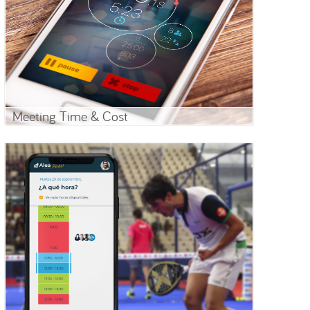
Meeting Time & Cost