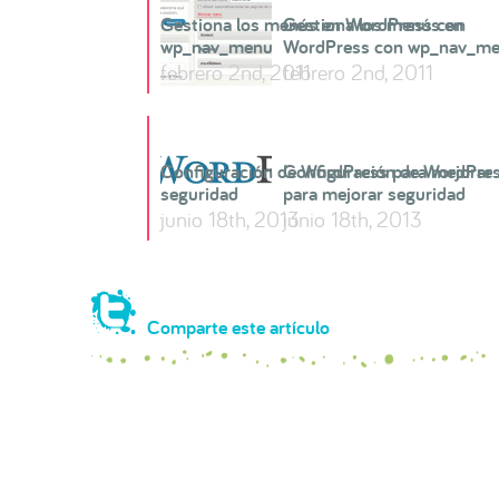
Gestiona los menús en WordPress con
Gestiona los menús en
wp_nav_menu
WordPress con wp_nav_m
febrero 2nd, 2011
febrero 2nd, 2011
Configuración de WordPress para mejorar
Configuración de WordPre
seguridad
para mejorar seguridad
junio 18th, 2013
junio 18th, 2013
Comparte este artículo