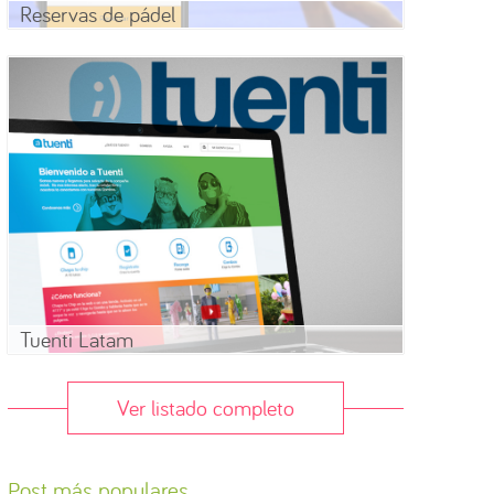
Reservas de pádel
Tuenti Latam
Ver listado completo
Post más populares