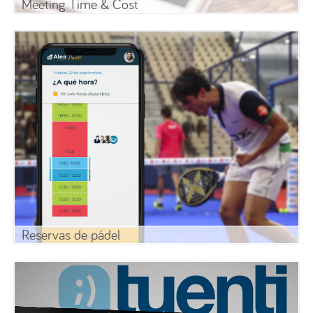
Meeting Time & Cost
Reservas de pádel