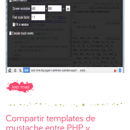
leer mas
Compartir templates de
mustache entre PHP y