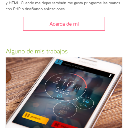
y HTML. Cuando me dejan también me gusta pringarme las manos
con PHP o diseñando aplicaciones.
Acerca de mí
Alguno de mis trabajos