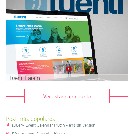
Tuenti Latam
Ver listado completo
Post más populares
jQuery Event Calendar Plugin - english version
jQuery Event Calendar Plugin