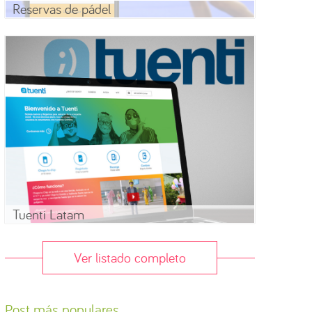
Reservas de pádel
Tuenti Latam
Ver listado completo
Post más populares