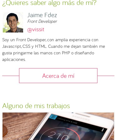
¿Quieres saber algo más de mí?
Jaime Fdez
Front Developer
@vissit
Soy un Front Developer, con amplia experiencia con
Javascript, CSS y HTML. Cuando me dejan también me
gusta pringarme las manos con PHP o diseñando
aplicaciones.
Acerca de mí
Alguno de mis trabajos