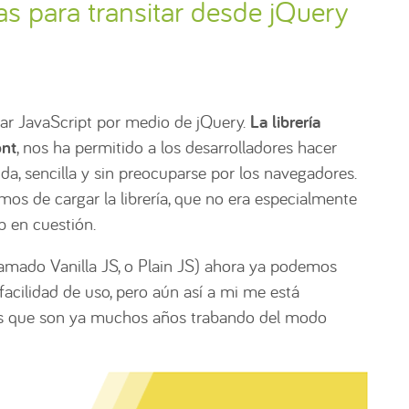
as para transitar desde jQuery
r JavaScript por medio de jQuery.
La librería
ont
, nos ha permitido a los desarrolladores hacer
a, sencilla y sin preocuparse por los navegadores.
mos de cargar la librería, que no era especialmente
eb en cuestión.
llamado Vanilla JS, o Plain JS) ahora ya podemos
 facilidad de uso, pero aún así a mi me está
y es que son ya muchos años trabando del modo