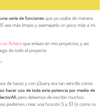
 una sería de funciones
que ya usaba de manera
 JS sea más limpio y asemejarlo un poco más a mi
n un fichero
que enlazo en mis proyectos, y así
argo de todo el proyecto.
t;
os de hacer, y con jQuery era tan sencillo como
s hacer uso de toda esta potencia por medio de
ectorAll
, pero debemos de escribir muchos
 eso podemos crear una función $ y $1 (o como tu