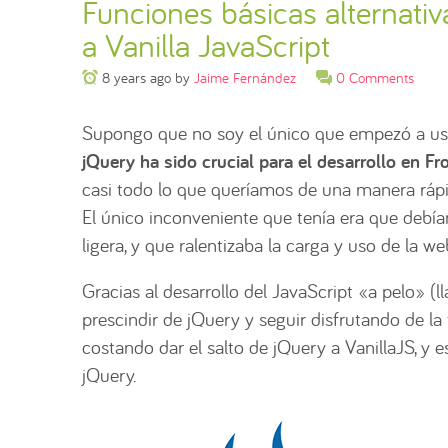
Funciones básicas alternativ
a Vanilla JavaScript
8 years ago
by
Jaime Fernández
0 Comments
Supongo que no soy el único que empezó a usa
jQuery ha sido crucial para el desarrollo en Fr
casi todo lo que queríamos de una manera rápid
El único inconveniente que tenía era que debía
ligera, y que ralentizaba la carga y uso de la w
Gracias al desarrollo del JavaScript «a pelo» (
prescindir de jQuery y seguir disfrutando de la
costando dar el salto de jQuery a VanillaJS, 
jQuery.