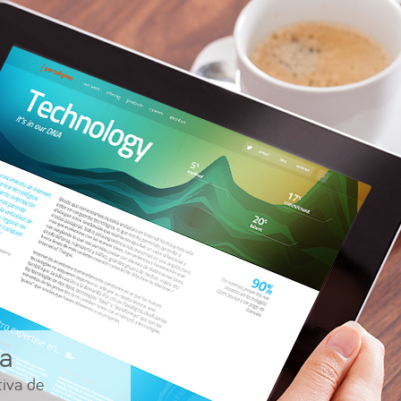
va
tiva de