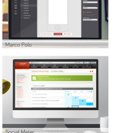
Marco Polo
Social Meter